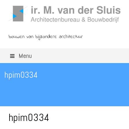
bouwen van bijzondere architectuur
Menu
hpim0334
hpim0334